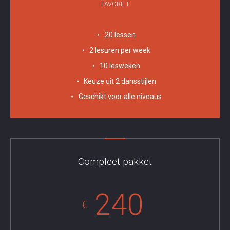
FAVORIET
20 lessen
2 lesuren per week
10 lesweken
Keuze uit 2 dansstijlen
Geschikt voor alle niveaus
Compleet pakket
240
€