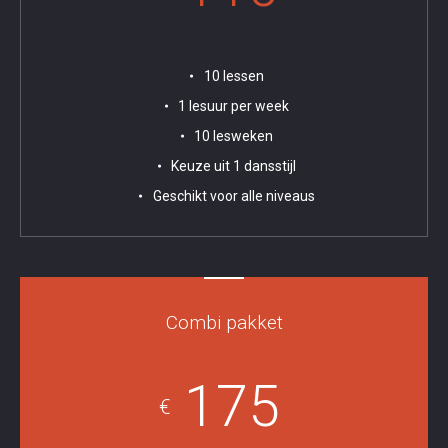
10 lessen
1 lesuur per week
10 lesweken
Keuze uit 1 dansstijl
Geschikt voor alle niveaus
Combi pakket
175
€