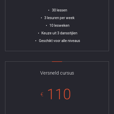
30 lessen
3 lesuren per week
10 lesweken
Keuze uit 3 dansstijlen
Geschikt voor alle niveaus
Versneld cursus
110
€