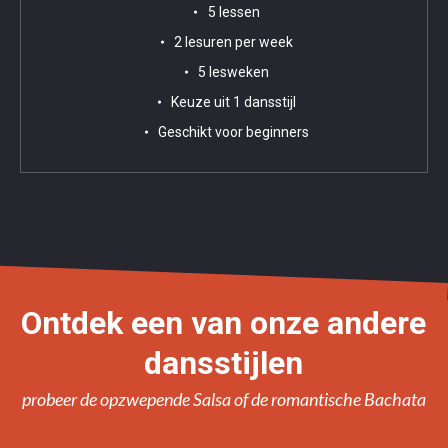
5 lessen
2 lesuren per week
5 lesweken
Keuze uit 1 dansstijl
Geschikt voor beginners
Ontdek een van onze andere
dansstijlen
probeer de opzwepende Salsa of de romantische Bachata