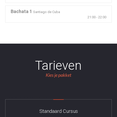
Bachata 1
Santiago de Cuba
21:00
-
22:00
Tarieven
Kies je pakket
Standaard Cursus