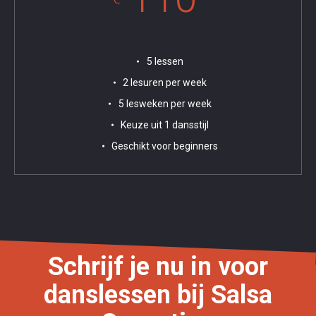
5 lessen
2 lesuren per week
5 lesweken per week
Keuze uit 1 dansstijl
Geschikt voor beginners
Schrijf je nu in voor
danslessen bij Salsa