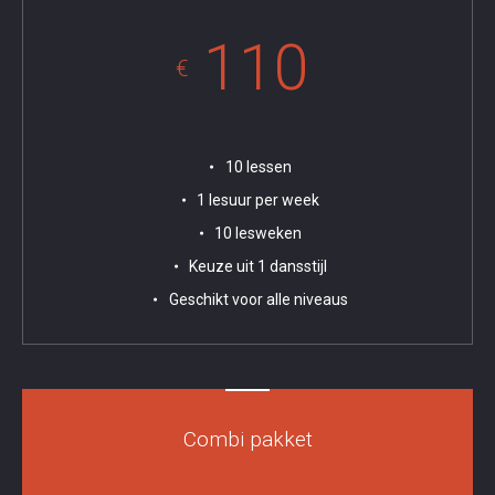
110
€
10 lessen
1 lesuur per week
10 lesweken
Keuze uit 1 dansstijl
Geschikt voor alle niveaus
Combi pakket