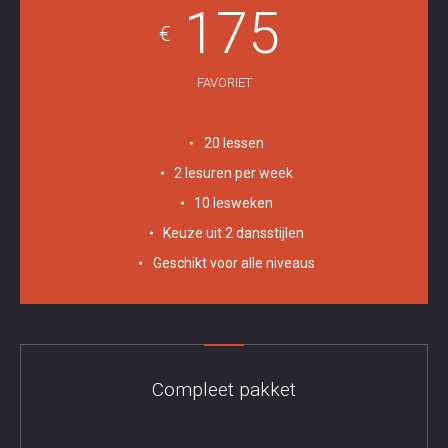
175
€
FAVORIET
20 lessen
2 lesuren per week
10 lesweken
Keuze uit 2 dansstijlen
Geschikt voor alle niveaus
Compleet pakket