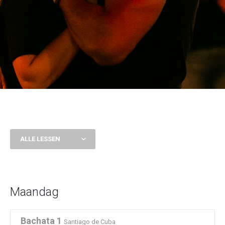
ALLE LESSEN
Maandag
Bachata 1
Santiago de Cuba