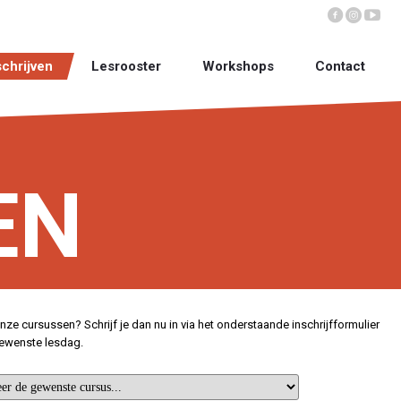
schrijven
Lesrooster
Workshops
Contact
EN
nze cursussen? Schrijf je dan nu in via het onderstaande inschrijfformulier
ewenste lesdag.