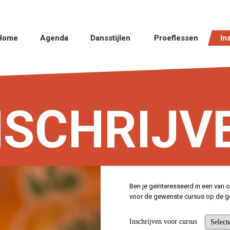
Home
Agenda
Dansstijlen
Proeflessen
In
NSCHRIJV
Ben je geïnteresseerd in een van o
voor de gewenste cursus op de g