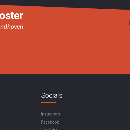
ooster
Eindhoven
Socials
Instagram
Facebook