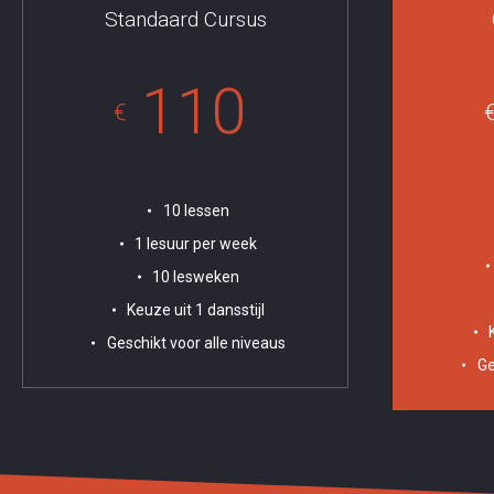
Standaard Cursus
110
€
10 lessen
1 lesuur per week
10 lesweken
Keuze uit 1 dansstijl
Geschikt voor alle niveaus
Ge