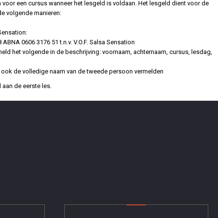
n voor een cursus wanneer het lesgeld is voldaan. Het lesgeld dient voor de
 de volgende manieren:
Sensation:
ABNA 0606 3176 51 t.n.v. V.O.F. Salsa Sensation
eld het volgende in de beschrijving: voornaam, achternaam, cursus, lesdag,
d, ook de volledige naam van de tweede persoon vermelden
aan de eerste les.