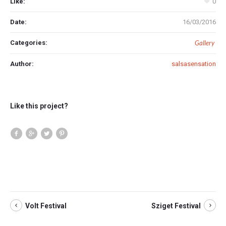
Like:
0
Date:
16/03/2016
Categories:
Gallery
Author:
salsasensation
Like this project?
Volt Festival
Sziget Festival