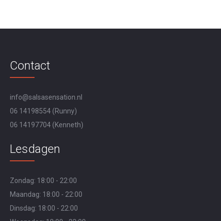
Contact
info@salsasensation.nl
06 14198554
(Runny)
06 14197704
(Kenneth)
Lesdagen
Zondag: 18:00 - 22:00
Maandag: 18:00 - 22:00
Dinsdag: 18:00 - 22:00