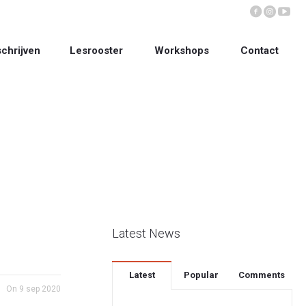
schrijven
Lesrooster
Workshops
Contact
Latest News
Latest
Popular
Comments
On
9 sep 2020