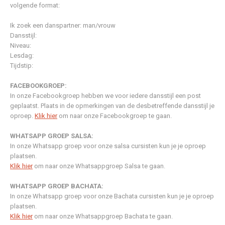
volgende format:
Ik zoek een danspartner: man/vrouw
Dansstijl:
Niveau:
Lesdag:
Tijdstip:
FACEBOOKGROEP:
In onze Facebookgroep hebben we voor iedere dansstijl een post
geplaatst. Plaats in de opmerkingen van de desbetreffende dansstijl je
oproep.
Klik hier
om naar onze Facebookgroep te gaan.
WHATSAPP GROEP SALSA:
In onze Whatsapp groep voor onze salsa cursisten kun je je oproep
plaatsen.
Klik hier
om naar onze Whatsappgroep Salsa te gaan.
WHATSAPP GROEP BACHATA:
In onze Whatsapp groep voor onze Bachata cursisten kun je je oproep
plaatsen.
Klik hier
om naar onze Whatsappgroep Bachata te gaan.