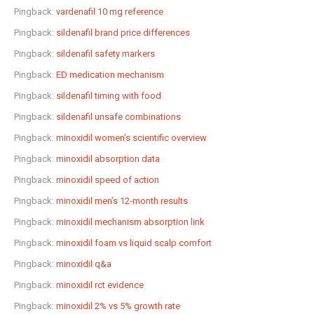
Pingback:
vardenafil 10 mg reference
Pingback:
sildenafil brand price differences
Pingback:
sildenafil safety markers
Pingback:
ED medication mechanism
Pingback:
sildenafil timing with food
Pingback:
sildenafil unsafe combinations
Pingback:
minoxidil women’s scientific overview
Pingback:
minoxidil absorption data
Pingback:
minoxidil speed of action
Pingback:
minoxidil men’s 12‑month results
Pingback:
minoxidil mechanism absorption link
Pingback:
minoxidil foam vs liquid scalp comfort
Pingback:
minoxidil q&a
Pingback:
minoxidil rct evidence
Pingback:
minoxidil 2% vs 5% growth rate