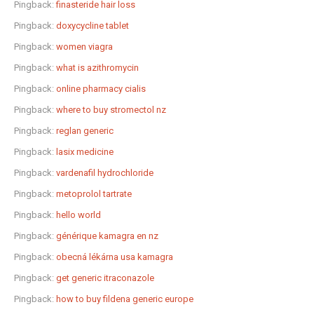
Pingback:
finasteride hair loss
Pingback:
doxycycline tablet
Pingback:
women viagra
Pingback:
what is azithromycin
Pingback:
online pharmacy cialis
Pingback:
where to buy stromectol nz
Pingback:
reglan generic
Pingback:
lasix medicine
Pingback:
vardenafil hydrochloride
Pingback:
metoprolol tartrate
Pingback:
hello world
Pingback:
générique kamagra en nz
Pingback:
obecná lékárna usa kamagra
Pingback:
get generic itraconazole
Pingback:
how to buy fildena generic europe