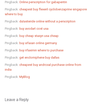
Pingback:
Online perscription for gabapentin
Pingback:
cheapest buy flexeril cyclobenzaprine singapore
where to buy
Pingback:
dutasteride online without a perscription
Pingback:
buy avodart cost usa
Pingback:
buy cheap staxyn usa cheap
Pingback:
buy xifaxan online germany
Pingback:
buy rifaximin where to purchase
Pingback:
get enclomiphene buy dallas
Pingback:
cheapest buy androxal purchase online from
india
Pingback:
MyBlog
Leave a Reply