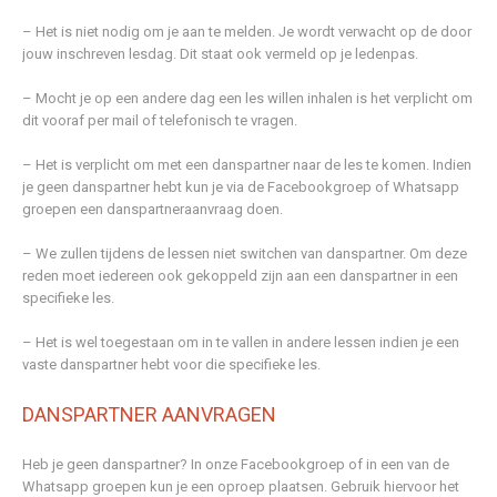
– Het is niet nodig om je aan te melden. Je wordt verwacht op de door
jouw inschreven lesdag. Dit staat ook vermeld op je ledenpas.
– Mocht je op een andere dag een les willen inhalen is het verplicht om
dit vooraf per mail of telefonisch te vragen.
– Het is verplicht om met een danspartner naar de les te komen. Indien
je geen danspartner hebt kun je via de Facebookgroep of Whatsapp
groepen een danspartneraanvraag doen.
– We zullen tijdens de lessen niet switchen van danspartner. Om deze
reden moet iedereen ook gekoppeld zijn aan een danspartner in een
specifieke les.
– Het is wel toegestaan om in te vallen in andere lessen indien je een
vaste danspartner hebt voor die specifieke les.
DANSPARTNER AANVRAGEN
Heb je geen danspartner? In onze Facebookgroep of in een van de
Whatsapp groepen kun je een oproep plaatsen. Gebruik hiervoor het