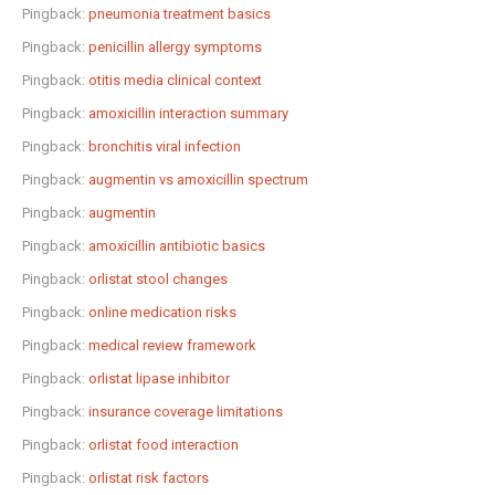
Pingback:
pneumonia treatment basics
Pingback:
penicillin allergy symptoms
Pingback:
otitis media clinical context
Pingback:
amoxicillin interaction summary
Pingback:
bronchitis viral infection
Pingback:
augmentin vs amoxicillin spectrum
Pingback:
augmentin
Pingback:
amoxicillin antibiotic basics
Pingback:
orlistat stool changes
Pingback:
online medication risks
Pingback:
medical review framework
Pingback:
orlistat lipase inhibitor
Pingback:
insurance coverage limitations
Pingback:
orlistat food interaction
Pingback:
orlistat risk factors