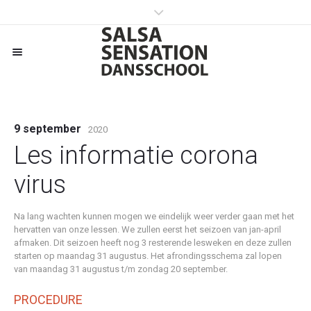
9 september
2020
Les informatie corona
virus
Na lang wachten kunnen mogen we eindelijk weer verder gaan met het
hervatten van onze lessen. We zullen eerst het seizoen van jan-april
afmaken. Dit seizoen heeft nog 3 resterende lesweken en deze zullen
starten op maandag 31 augustus. Het afrondingsschema zal lopen
van maandag 31 augustus t/m zondag 20 september.
PROCEDURE