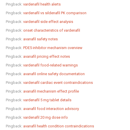
Pingback:
vardenafil health alerts
Pingback:
vardenafil vs sildenafil PK comparison
Pingback:
vardenafil side effect analysis
Pingback:
onset characteristics of vardenafil
Pingback:
avanafil safety notes
Pingback:
PDE5 inhibitor mechanism overview
Pingback:
avanafil pricing effect notes
Pingback:
vardenafil food‑related warnings
Pingback:
avanafil online safety documentation
Pingback:
vardenafil cardiac event contraindications
Pingback:
avanafil mechanism effect profile
Pingback:
vardenafil 5 mg tablet details
Pingback:
avanafil food interaction advisory
Pingback:
vardenafil 20 mg dose info
Pingback:
avanafil health condition contraindications