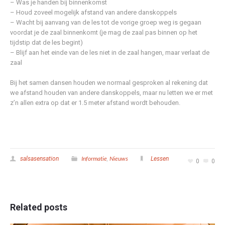
– Was je handen bij binnenkomst
– Houd zoveel mogelijk afstand van andere danskoppels
– Wacht bij aanvang van de les tot de vorige groep weg is gegaan
voordat je de zaal binnenkomt (je mag de zaal pas binnen op het
tijdstip dat de les begint)
– Blijf aan het einde van de les niet in de zaal hangen, maar verlaat de
zaal
Bij het samen dansen houden we normaal gesproken al rekening dat
we afstand houden van andere danskoppels, maar nu letten we er met
z’n allen extra op dat er 1.5 meter afstand wordt behouden.
Informatie
Nieuws
salsasensation
,
Lessen
0
0
Related posts