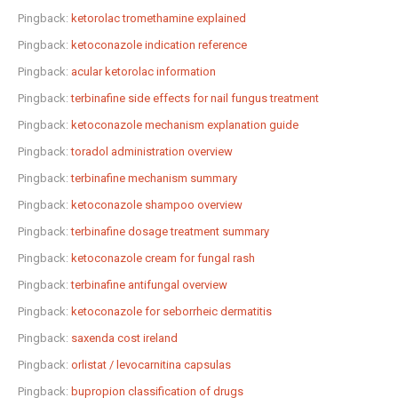
Pingback:
ketorolac tromethamine explained
Pingback:
ketoconazole indication reference
Pingback:
acular ketorolac information
Pingback:
terbinafine side effects for nail fungus treatment
Pingback:
ketoconazole mechanism explanation guide
Pingback:
toradol administration overview
Pingback:
terbinafine mechanism summary
Pingback:
ketoconazole shampoo overview
Pingback:
terbinafine dosage treatment summary
Pingback:
ketoconazole cream for fungal rash
Pingback:
terbinafine antifungal overview
Pingback:
ketoconazole for seborrheic dermatitis
Pingback:
saxenda cost ireland
Pingback:
orlistat / levocarnitina capsulas
Pingback:
bupropion classification of drugs