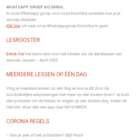
WHATSAPP GROEP KIZOMBA:
In onze Whatsapp groep voor onze Kizomba cursisten kun je je
oproep plaatsen.
Klik hier
om naar onze Whatsappgroep Kizomba te gaan.
LESROOSTER
Bekijk hier
het lesrooster voor het inhalen van de danslessen van
seizoen Januari – April 2020.
MEERDERE LESSEN OP ÉÉN DAG
Volg je meerdere lessen op één dag en kun je dit door de
noodzakelijke aanpassingen niet meer op één locatie doen? Je kunt
dan proberen om de lessen te volgen op een andere dag. Indien dit
niet lukt, stuur dan een app naar 0614198554.
CORONA REGELS
– Ben je ziek of heb je klachten? Blijf thuis!